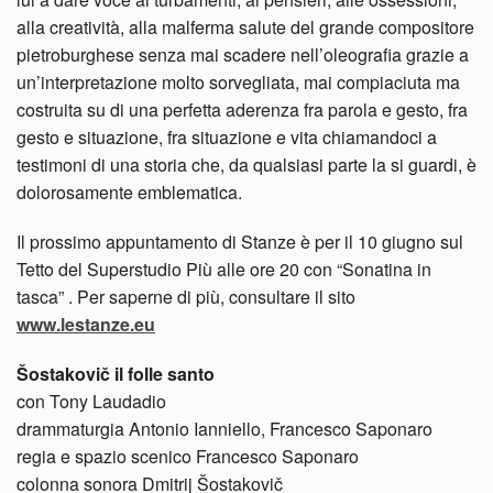
alla creatività, alla malferma salute del grande compositore
pietroburghese senza mai scadere nell’oleografia grazie a
un’interpretazione molto sorvegliata, mai compiaciuta ma
costruita su di una perfetta aderenza fra parola e gesto, fra
gesto e situazione, fra situazione e vita chiamandoci a
testimoni di una storia che, da qualsiasi parte la si guardi, è
dolorosamente emblematica.
Il prossimo appuntamento di Stanze è per il 10 giugno sul
Tetto del Superstudio Più alle ore 20 con “Sonatina in
tasca” . Per saperne di più, consultare il sito
www.lestanze.eu
Šostakovič il folle santo
con Tony Laudadio
drammaturgia Antonio Ianniello, Francesco Saponaro
regia e spazio scenico Francesco Saponaro
colonna sonora Dmitrij Šostakovič