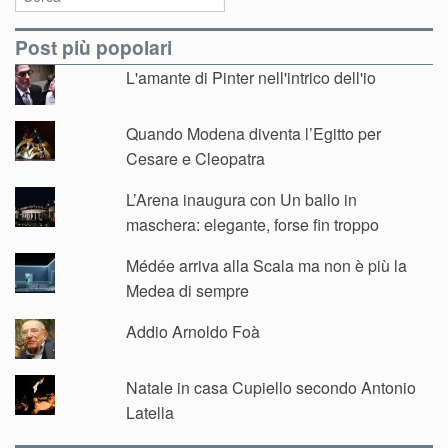
Post più popolari
L'amante di Pinter nell'intrico dell'io
Quando Modena diventa l’Egitto per
Cesare e Cleopatra
L’Arena inaugura con Un ballo in
maschera: elegante, forse fin troppo
Médée arriva alla Scala ma non è più la
Medea di sempre
Addio Arnoldo Foà
Natale in casa Cupiello secondo Antonio
Latella