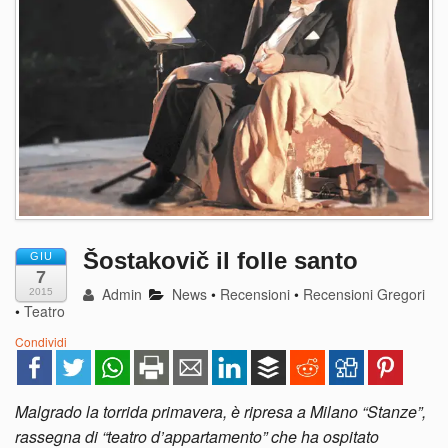
Šostakovič il folle santo
GIU
7
Admin
News
•
Recensioni
•
Recensioni Gregori
2015
•
Teatro
Condividi
Malgrado la torrida primavera, è ripresa a Milano “Stanze”,
rassegna di “teatro d’appartamento” che ha ospitato