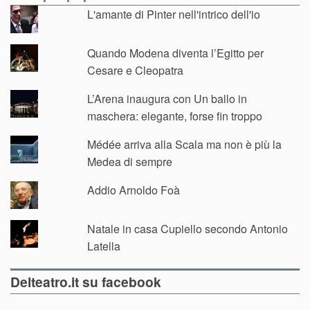
L'amante di Pinter nell'intrico dell'io
Quando Modena diventa l’Egitto per
Cesare e Cleopatra
L’Arena inaugura con Un ballo in
maschera: elegante, forse fin troppo
Médée arriva alla Scala ma non è più la
Medea di sempre
Addio Arnoldo Foà
Natale in casa Cupiello secondo Antonio
Latella
Delteatro.it su facebook