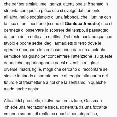
che per sensibilità, intelligenza, attenzione si è sentito in
sintonia con questa pièce che si svolge dal tramonto
all’alba nello spogliatoio di una fabbrica, che illumina con
la luce di un finestrone (scene di
Gianluca Amodio
) che ci
permette di osservare lo scorrere del tempo, il passaggio
dal buio della notte alla mattina. Del resto bastano qualche
tavolo e poche sedie, degli armadietti di ferro dove le
operaie ripongono le loro cose, per creare un ambiente
semplice ma giusto per concentrare l’attenzione su queste
donne che appartengono a paesi diversi, a religioni
diverse: madri, figlie, mogli che cercano di raccontare se
stesse tentando disperatamente di reagire alla paura del
futuro e di trasmetterla a noi che la sentiamo in qualche
modo anche nostra.
Alle attrici prescelte, di diversa formazione, Gassman
chiede una recitazione fisica, sostenuta da una ficcante
colonna sonora, di realismo quasi cinematografico,