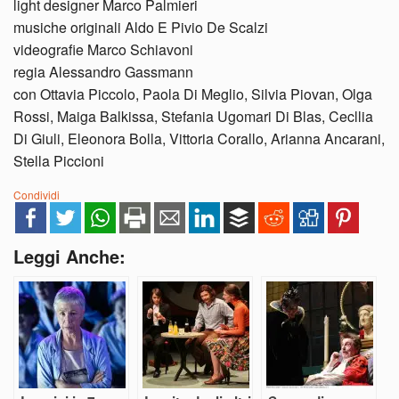
light designer Marco Palmieri
musiche originali Aldo E Pivio De Scalzi
videografie Marco Schiavoni
regia Alessandro Gassmann
con Ottavia Piccolo, Paola Di Meglio, Silvia Piovan, Olga
Rossi, Maiga Balkissa, Stefania Ugomari Di Blas, Cecllia
Di Giuli, Eleonora Bolla, Vittoria Corallo, Arianna Ancarani,
Stella Piccioni
Condividi
Leggi Anche: