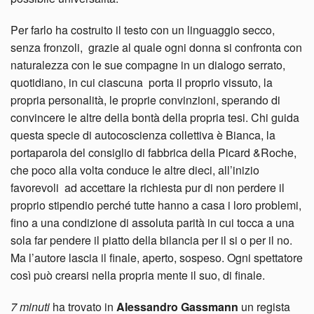
Per farlo ha costruito il testo con un linguaggio secco,
senza fronzoli, grazie al quale ogni donna si confronta con
naturalezza con le sue compagne in un dialogo serrato,
quotidiano, in cui ciascuna porta il proprio vissuto, la
propria personalità, le proprie convinzioni, sperando di
convincere le altre della bontà della propria tesi. Chi guida
questa specie di autocoscienza collettiva è Bianca, la
portaparola del consiglio di fabbrica della Picard &Roche,
che poco alla volta conduce le altre dieci, all’inizio
favorevoli ad accettare la richiesta pur di non perdere il
proprio stipendio perché tutte hanno a casa i loro problemi,
fino a una condizione di assoluta parità in cui tocca a una
sola far pendere il piatto della bilancia per il si o per il no.
Ma l’autore lascia il finale, aperto, sospeso. Ogni spettatore
così può crearsi nella propria mente il suo, di finale.
7 minuti
ha trovato in
Alessandro Gassmann
un regista