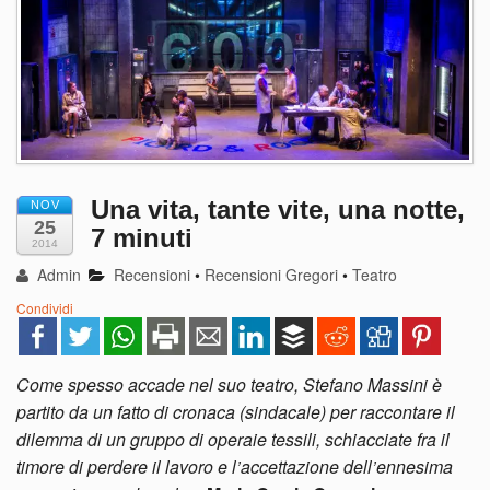
Una vita, tante vite, una notte,
NOV
25
7 minuti
2014
Admin
Recensioni
•
Recensioni Gregori
•
Teatro
Condividi
Come spesso accade nel suo teatro, Stefano Massini è
partito da un fatto di cronaca (sindacale) per raccontare il
dilemma di un gruppo di operaie tessili, schiacciate fra il
timore di perdere il lavoro e l’accettazione dell’ennesima