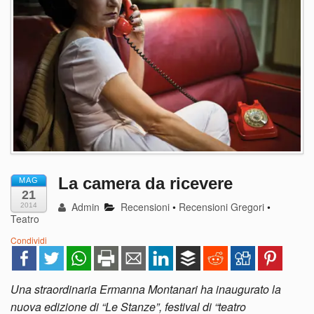
La camera da ricevere
MAG
21
Admin
Recensioni
•
Recensioni Gregori
•
2014
Teatro
Condividi
Una straordinaria Ermanna Montanari ha inaugurato la
nuova edizione di “Le Stanze”, festival di “teatro