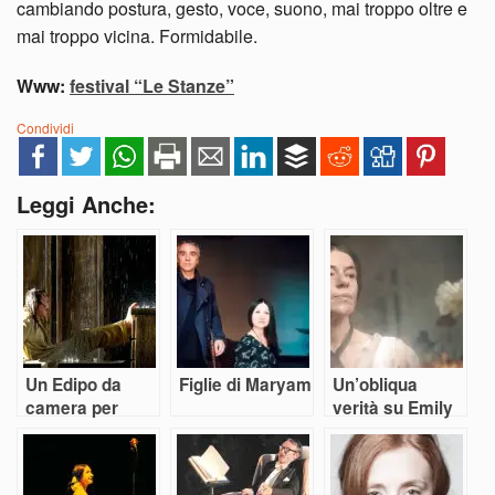
cambiando postura, gesto, voce, suono, mai troppo oltre e
mai troppo vicina. Formidabile.
Www:
festival “Le Stanze”
Condividi
Leggi Anche:
Un Edipo da
Figlie di Maryam
Un’obliqua
camera per
verità su Emily
Latella
Dickinson