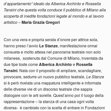
d’appartamento” ideato da Alberica Archinto e Rossella
Tansini che questa volta conduce il pubblico di Milano alla
scoperta di inedite fondazioni legate al mondo e al lavoro
artistico
–
Maria Grazia Gregori
Con una vera e propria serata d’onore per attrice sola,
hanno preso l’avvio
Le Stanze
, manifestazione ormai
consueta e molto attesa nel panorama teatrale non solo
milanese, sostenuta dal Comune di Milano, inventata da
due tipe toste come
Alberica Archinto
e
Rossella
Tansini
. Nata con il proposito di ampliare, scandagliare,
provocare, sedurre un nuovo pubblico teatrale,
Le Stanze
si è però rivelata una mappatura intelligente e informata
delle diverse vie di un discorso teatrale che sappia
dialogare con le arti sorelle. Quest’anno poi il luogo della
rappresentazione – la stanza di una casa ogni volta
diversa- è cambiato con la scelta di entrare in Fondazioni