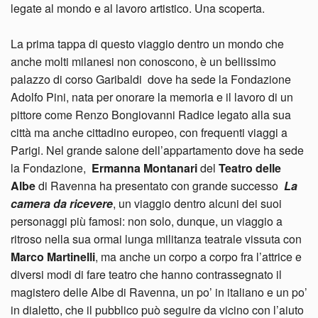
legate al mondo e al lavoro artistico. Una scoperta.
La prima tappa di questo viaggio dentro un mondo che
anche molti milanesi non conoscono, è un bellissimo
palazzo di corso Garibaldi dove ha sede la Fondazione
Adolfo Pini, nata per onorare la memoria e il lavoro di un
pittore come Renzo Bongiovanni Radice legato alla sua
città ma anche cittadino europeo, con frequenti viaggi a
Parigi. Nel grande salone dell’appartamento dove ha sede
la Fondazione,
Ermanna Montanari
del
Teatro delle
Albe
di Ravenna ha presentato con grande successo
La
camera da ricevere
, un viaggio dentro alcuni dei suoi
personaggi più famosi: non solo, dunque, un viaggio a
ritroso nella sua ormai lunga militanza teatrale vissuta con
Marco Martinelli
, ma anche un corpo a corpo fra l’attrice e
diversi modi di fare teatro che hanno contrassegnato il
magistero delle Albe di Ravenna, un po’ in italiano e un po’
in dialetto, che il pubblico può seguire da vicino con l’aiuto