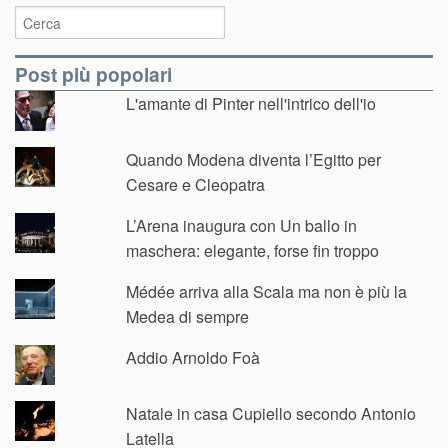
Post più popolari
L'amante di Pinter nell'intrico dell'io
Quando Modena diventa l’Egitto per
Cesare e Cleopatra
L’Arena inaugura con Un ballo in
maschera: elegante, forse fin troppo
Médée arriva alla Scala ma non è più la
Medea di sempre
Addio Arnoldo Foà
Natale in casa Cupiello secondo Antonio
Latella