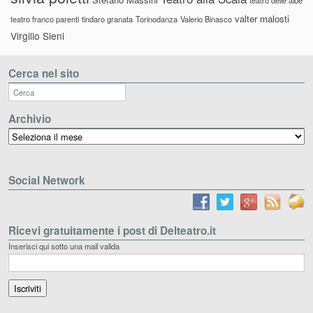
teatro delle albe
valter malosti
teatro franco parenti
tindaro granata
Torinodanza
Valerio Binasco
Virgilio Sieni
Cerca nel sito
Archivio
Archivio
Social Network
Ricevi gratuitamente i post di Delteatro.it
Inserisci qui sotto una mail valida