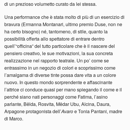
di un prezioso volumetto curato da lei stessa.
Una performance che è stata molto di più di un esercizio di
bravura (Ermanna Montanari, ultimo premio Duse, non ne
ha certo bisogno) né, tantomeno, di stile, quanto la
possibilità offerta allo spettatore di entrare dentro
quell’“officina” del tutto particolare che è il nascere del
pensiero creativo, le sue motivazioni, la sua concreta
realizzazione nel rapporto teatrale. Un po’ come se
entrassimo in un negozio di colori e scoprissimo come
l’amalgama di diverse tinte possa dare vita a un colore
nuovo. In questo mondo sorprendente e affascinante
l’attrice ci conduce quasi per mano spiegando il come e il
perché siano nati personaggi come Fatima, l’asino
parlante, Bêlda, Rosvita, Mêdar Ubu, Alcina, Daura,
Arpagone protagonista dell’
Avaro
e Tonia Pantani, madre
di Marco.