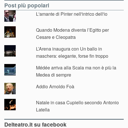
Post più popolari
L'amante di Pinter nell'intrico dell'io
Quando Modena diventa l’Egitto per
Cesare e Cleopatra
L’Arena inaugura con Un ballo in
maschera: elegante, forse fin troppo
Médée arriva alla Scala ma non è più la
Medea di sempre
Addio Arnoldo Foà
Natale in casa Cupiello secondo Antonio
Latella
Delteatro.it su facebook