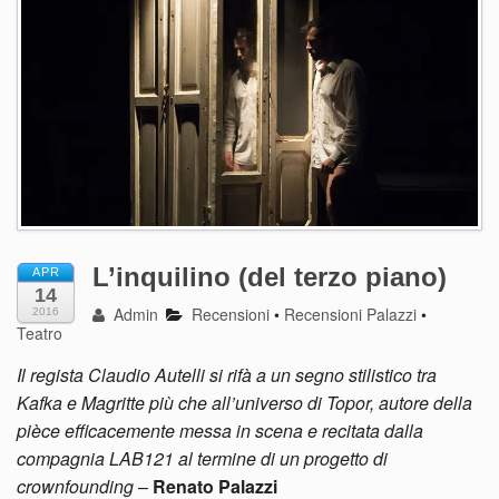
L’inquilino (del terzo piano)
APR
14
Admin
Recensioni
•
Recensioni Palazzi
•
2016
Teatro
Il regista Claudio Autelli si rifà a un segno stilistico tra
Kafka e Magritte più che all’universo di Topor, autore della
pièce efficacemente messa in scena e recitata dalla
compagnia LAB121 al termine di un progetto di
crownfounding
–
Renato Palazzi