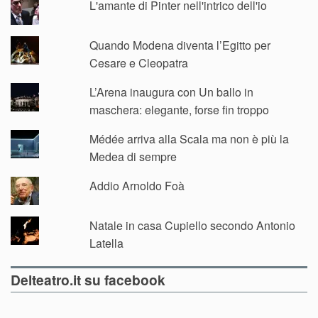
L'amante di Pinter nell'intrico dell'io
Quando Modena diventa l’Egitto per
Cesare e Cleopatra
L’Arena inaugura con Un ballo in
maschera: elegante, forse fin troppo
Médée arriva alla Scala ma non è più la
Medea di sempre
Addio Arnoldo Foà
Natale in casa Cupiello secondo Antonio
Latella
Delteatro.it su facebook