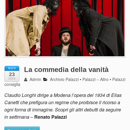
La commedia della vanità
NOV
23
Admin
Archivio Palazzi
•
Palazzi – Altro
•
Palazzi
2019
consiglia
Claudio Longhi dirige a Modena l’opera del 1934 di Elias
Canetti che prefigura un regime che proibisce il ricorso a
ogni forma di immagine. Scopri gli altri debutti da seguire
in settimana
–
Renato Palazzi