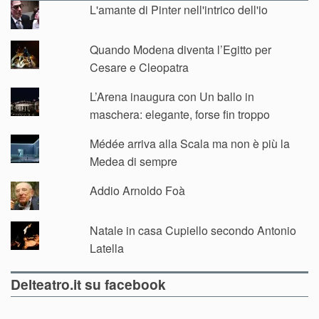
L'amante di Pinter nell'intrico dell'io
Quando Modena diventa l’Egitto per
Cesare e Cleopatra
L’Arena inaugura con Un ballo in
maschera: elegante, forse fin troppo
Médée arriva alla Scala ma non è più la
Medea di sempre
Addio Arnoldo Foà
Natale in casa Cupiello secondo Antonio
Latella
Delteatro.it su facebook