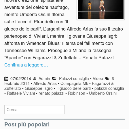
avventure del celebre naufrago,
mentre Umberto Orsini ritorna
sulle tracce di Pirandello con “Il
giuoco delle parti”. L’argentino Alfredo Arias fa suo il teatro
partenopeo di Viviani, mentre il giovane Giuseppe Isgrò
affronta in “American Blues” il tema del fallimento con
Tennessee Williams. Prosegue a Milano la rassegna
“Apache” con Fagarazzi & Zuffellato – Renato Palazzi
Continua a leggere…
07/02/2014
Admin
Palazzi consiglia
•
Video
6
febbraio 2014
•
Alfredo Arias
•
Compagnia Mk
•
Fagarazzi &
Zuffellato
•
Giuseppe Isgrò
•
Il giuoco delle parti
•
palazzi consiglia
•
Raffaele Viviani
•
renato palazzi
•
Robinson
•
Umberto Orsini
Post più popolari