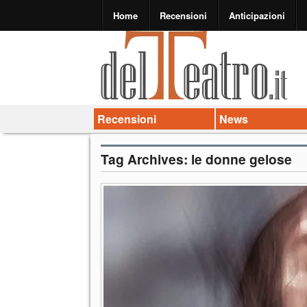
Home
Recensioni
Anticipazioni
Recensioni
News
Tag Archives:
le donne gelose