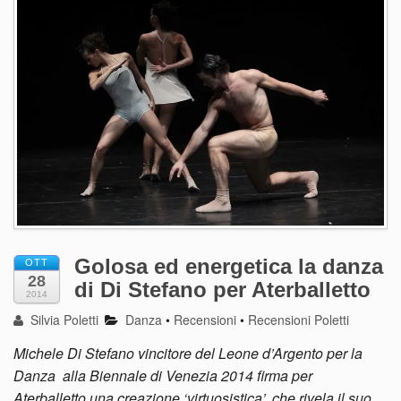
Golosa ed energetica la danza
OTT
28
di Di Stefano per Aterballetto
2014
Silvia Poletti
Danza
•
Recensioni
•
Recensioni Poletti
Michele Di Stefano vincitore del Leone d’Argento per la
Danza alla Biennale di Venezia 2014 firma per
Aterballetto una creazione ‘virtuosistica’, che rivela il suo