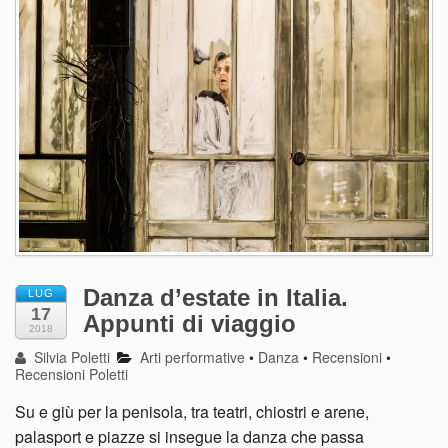
Danza d’estate in Italia.
LUG
17
Appunti di viaggio
2018
Silvia Poletti
Arti performative
•
Danza
•
Recensioni
•
Recensioni Poletti
Su e giù per la penisola, tra teatri, chiostri e arene,
palasport e piazze si insegue la danza che passa