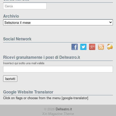
Archivio
Archivio
Social Network
Ricevi gratuitamente i post di Delteatro.it
Inserisci qui sotto una mail valida
Google Website Translator
Click on flags or choose from the menu [google-translator]
© 2026
Delteatro.it
Xin Magazine Theme