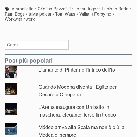
Aterballetto
•
Cristina Bozzolini
•
Johan Inger
•
Luciano Berio
•
Rain Dogs
•
silvia poletti
•
Tom Waits
•
William Forsythe
•
Workwithinwork
Post più popolari
L'amante di Pinter nell'intrico dell'io
Quando Modena diventa l’Egitto per
Cesare e Cleopatra
L’Arena inaugura con Un ballo in
maschera: elegante, forse fin troppo
Médée arriva alla Scala ma non è più la
Medea di sempre