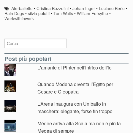
Aterballetto
•
Cristina Bozzolini
•
Johan Inger
•
Luciano Berio
•
Rain Dogs
•
silvia poletti
•
Tom Waits
•
William Forsythe
•
Workwithinwork
Post più popolari
L'amante di Pinter nell'intrico dell'io
Quando Modena diventa l’Egitto per
Cesare e Cleopatra
L’Arena inaugura con Un ballo in
maschera: elegante, forse fin troppo
Médée arriva alla Scala ma non è più la
Medea di sempre