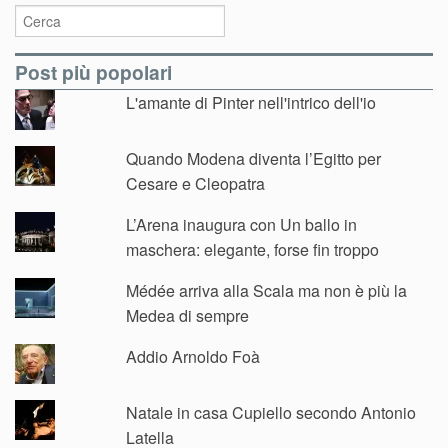
Post più popolari
L'amante di Pinter nell'intrico dell'io
Quando Modena diventa l’Egitto per
Cesare e Cleopatra
L’Arena inaugura con Un ballo in
maschera: elegante, forse fin troppo
Médée arriva alla Scala ma non è più la
Medea di sempre
Addio Arnoldo Foà
Natale in casa Cupiello secondo Antonio
Latella