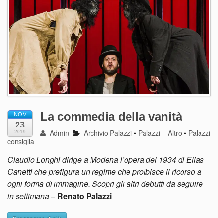
La commedia della vanità
NOV
23
Admin
Archivio Palazzi
•
Palazzi – Altro
•
Palazzi
2019
consiglia
Claudio Longhi dirige a Modena l’opera del 1934 di Elias
Canetti che prefigura un regime che proibisce il ricorso a
ogni forma di immagine. Scopri gli altri debutti da seguire
in settimana
–
Renato Palazzi