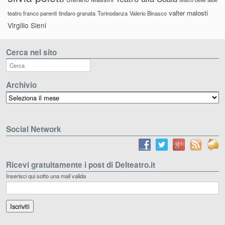
valter malosti
teatro franco parenti
tindaro granata
Torinodanza
Valerio Binasco
Virgilio Sieni
Cerca nel sito
Archivio
Archivio
Social Network
Ricevi gratuitamente i post di Delteatro.it
Inserisci qui sotto una mail valida