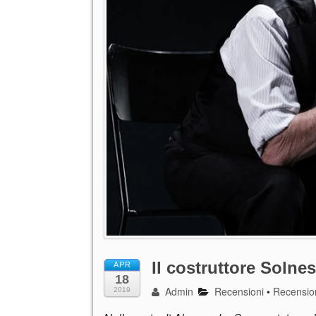
Il costruttore Solne
APR
18
Admin
Recensioni
•
Recensio
2019