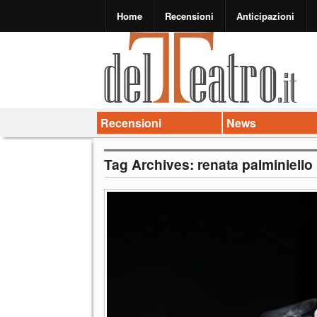
Home
Recensioni
Anticipazioni
Recensioni
News
Tag Archives:
renata palminiello