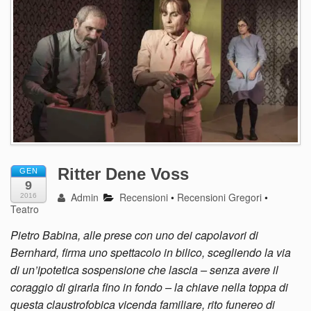
Ritter Dene Voss
GEN
9
Admin
Recensioni
•
Recensioni Gregori
•
2016
Teatro
Pietro Babina, alle prese con uno dei capolavori di
Bernhard, firma uno spettacolo in bilico, scegliendo la via
di un’ipotetica sospensione che lascia – senza avere il
coraggio di girarla fino in fondo – la chiave nella toppa di
questa claustrofobica vicenda familiare, rito funereo di