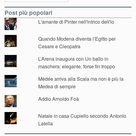
Post più popolari
L'amante di Pinter nell'intrico dell'io
Quando Modena diventa l’Egitto per
Cesare e Cleopatra
L’Arena inaugura con Un ballo in
maschera: elegante, forse fin troppo
Médée arriva alla Scala ma non è più la
Medea di sempre
Addio Arnoldo Foà
Natale in casa Cupiello secondo Antonio
Latella