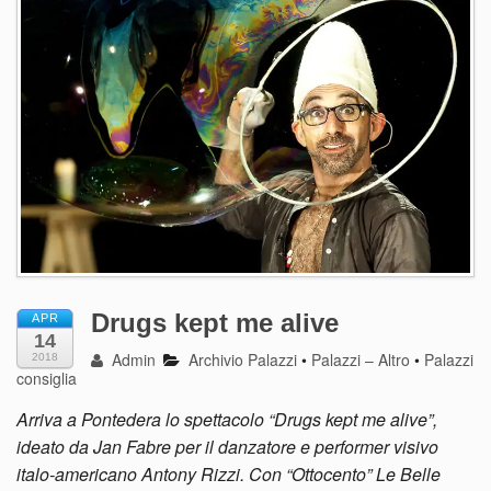
Drugs kept me alive
APR
14
Admin
Archivio Palazzi
•
Palazzi – Altro
•
Palazzi
2018
consiglia
Arriva a Pontedera lo spettacolo “Drugs kept me alive”,
ideato da Jan Fabre per il danzatore e performer visivo
italo-americano Antony Rizzi. Con “Ottocento” Le Belle