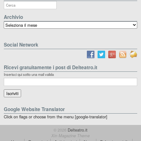
Archivio
Archivio
Social Network
Ricevi gratuitamente i post di Delteatro.it
Inserisci qui sotto una mail valida
Google Website Translator
Click on flags or choose from the menu [google-translator]
© 2026
Delteatro.it
Xin Magazine Theme