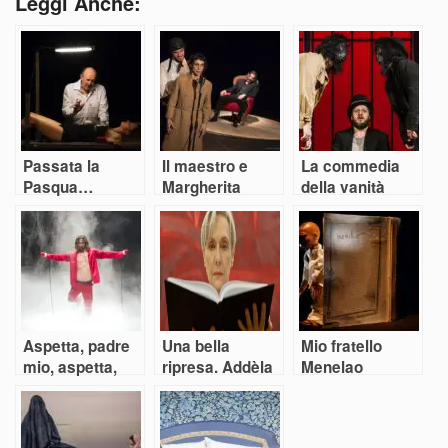
Leggi Anche:
Passata la
Il maestro e
La commedia
Pasqua…
Margherita
della vanità
Aspetta, padre
Una bella
Mio fratello
mio, aspetta,
ripresa. Addèla
Menelao
aspetta…
Ole!