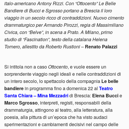
italo-americano Antony Rizzi. Con “Ottocento” Le Belle
Bandiere di Bucci e Sgrosso portano a Brescia il loro
viaggio in un secolo ricco di contraddizioni. Nuovo cimento
drammaturgico per Armando Pirozzi, regia di Massimiliano
Civica, con “Belve”, in scena a Prato. A Milano, primo
studio di “Fascination”, testo della catalana Helena
Tornero, allestito da Roberto Rustioni
–
Renato Palazzi
Si intitola non a caso
Ottocento
, e vuole essere un
sorprendente viaggio negli ideali e nelle contraddizioni di
un intero secolo, lo spettacolo della compagnia
Le belle
bandiere
in programma fino a domenica 22 al
Teatro
Santa Chiara – Mina Mezzadri
di Brescia:
Elena Bucci
e
Marco Sgrosso
, interpreti, registi, responsabili della
drammaturgia, attingono al teatro, alla letteratura, alla
poesia, alla pittura di un’epoca che ha visto audaci
sperimentazioni e cambiamenti decisivi nel campo delle