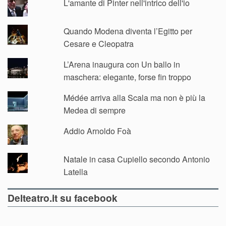
L'amante di Pinter nell'intrico dell'io
Quando Modena diventa l’Egitto per
Cesare e Cleopatra
L’Arena inaugura con Un ballo in
maschera: elegante, forse fin troppo
Médée arriva alla Scala ma non è più la
Medea di sempre
Addio Arnoldo Foà
Natale in casa Cupiello secondo Antonio
Latella
Delteatro.it su facebook