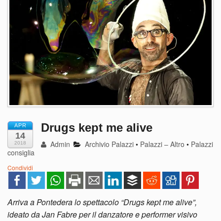
Drugs kept me alive
APR
14
Admin
Archivio Palazzi
•
Palazzi – Altro
•
Palazzi
2018
consiglia
Condividi
Arriva a Pontedera lo spettacolo “Drugs kept me alive”,
ideato da Jan Fabre per il danzatore e performer visivo