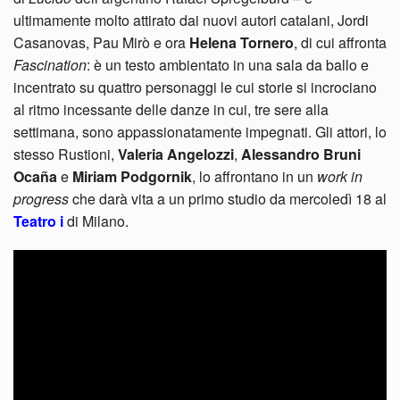
ultimamente molto attirato dai nuovi autori catalani, Jordi
Casanovas, Pau Mirò e ora
Helena Tornero
, di cui affronta
Fascination
: è un testo ambientato in una sala da ballo e
incentrato su quattro personaggi le cui storie si incrociano
al ritmo incessante delle danze in cui, tre sere alla
settimana, sono appassionatamente impegnati. Gli attori, lo
stesso Rustioni,
Valeria Angelozzi
,
Alessandro Bruni
Ocaña
e
Miriam Podgornik
, lo affrontano in un
work in
progress
che darà vita a un primo studio da mercoledì 18 al
Teatro i
di Milano.