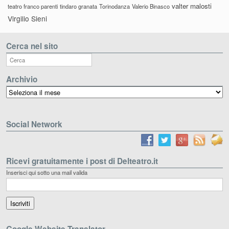
valter malosti
teatro franco parenti
tindaro granata
Torinodanza
Valerio Binasco
Virgilio Sieni
Cerca nel sito
Archivio
Archivio
Social Network
Ricevi gratuitamente i post di Delteatro.it
Inserisci qui sotto una mail valida