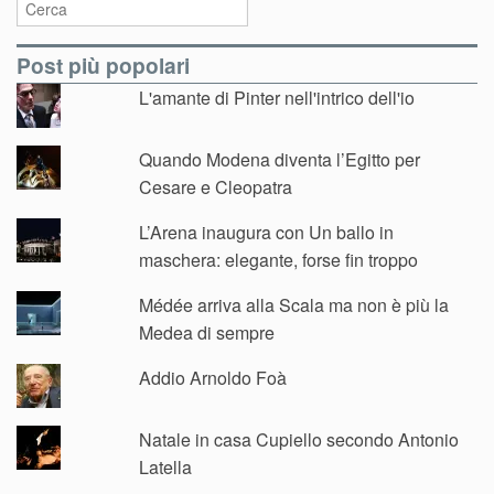
Post più popolari
L'amante di Pinter nell'intrico dell'io
Quando Modena diventa l’Egitto per
Cesare e Cleopatra
L’Arena inaugura con Un ballo in
maschera: elegante, forse fin troppo
Médée arriva alla Scala ma non è più la
Medea di sempre
Addio Arnoldo Foà
Natale in casa Cupiello secondo Antonio
Latella