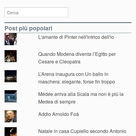
Post più popolari
L'amante di Pinter nell'intrico dell'io
Quando Modena diventa l’Egitto per
Cesare e Cleopatra
L’Arena inaugura con Un ballo in
maschera: elegante, forse fin troppo
Médée arriva alla Scala ma non è più la
Medea di sempre
Addio Arnoldo Foà
Natale in casa Cupiello secondo Antonio