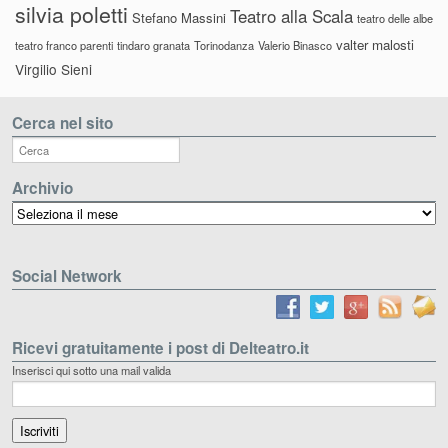
silvia poletti
Teatro alla Scala
Stefano Massini
teatro delle albe
valter malosti
teatro franco parenti
tindaro granata
Torinodanza
Valerio Binasco
Virgilio Sieni
Cerca nel sito
Archivio
Archivio
Social Network
Ricevi gratuitamente i post di Delteatro.it
Inserisci qui sotto una mail valida