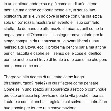
in un continuo andare su e giù come su di un’altalena
mentale ma anche comportamentale e, in senso lato,
politica fra un sì e un no dove si tende con una dialettica
solo un po’ rozza, mostrare un evento e il suo contrario,
sfruttando domande o affermazioni imbarazzanti come la
negazione dell’Olocausto, il sostegno provocatorio per la
strage compiuta da un nazista sui giovani liberal riuniti
nell’isola di Utoya, ecc. Il problema per chi parla ma anche
per chi ascolta è capire se il senso delle cose è identico
per me anche se mi trovo di fronte a uno come me che però
non pensa come me.
Thorpe va alla ricerca di un teatro come luogo
(drammaturgico? reale?) in cui riflettere come pensare.
Come se in uno spazio all’apparenza asettico o comunque
protetto entrasse improvvisamente la vita perché – pensa
l’autore e con lui anche il regista e chi scrive – il teatro è un
buon posto per tenere una conversazione.