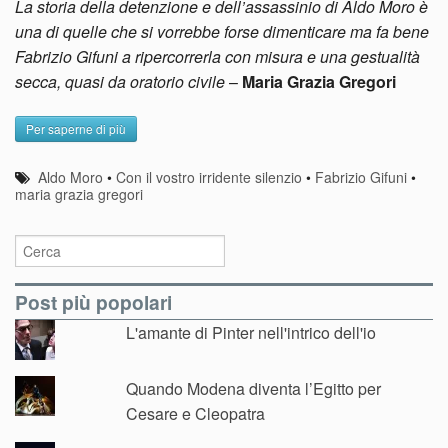
La storia della detenzione e dell’assassinio di Aldo Moro è
una di quelle che si vorrebbe forse dimenticare ma fa bene
Fabrizio Gifuni a ripercorrerla con misura e una gestualità
secca, quasi da oratorio civile
–
Maria Grazia Gregori
Per saperne di più
Aldo Moro
•
Con il vostro irridente silenzio
•
Fabrizio Gifuni
•
maria grazia gregori
Post più popolari
L'amante di Pinter nell'intrico dell'io
Quando Modena diventa l’Egitto per
Cesare e Cleopatra