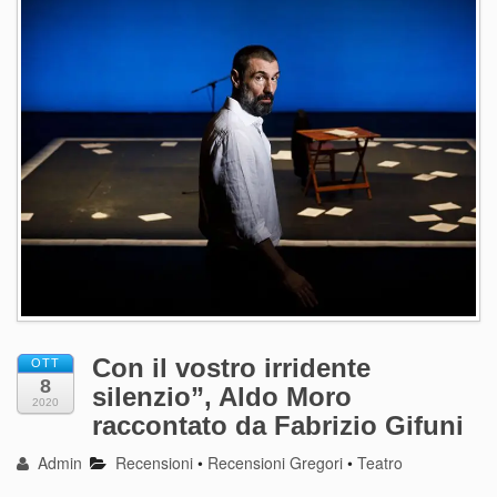
Con il vostro irridente
OTT
8
silenzio”, Aldo Moro
2020
raccontato da Fabrizio Gifuni
Admin
Recensioni
•
Recensioni Gregori
•
Teatro