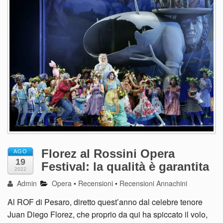
Florez al Rossini Opera
AGO
19
Festival: la qualità è garantita
2022
Admin
Opera
•
Recensioni
•
Recensioni Annachini
Al ROF di Pesaro, diretto quest’anno dal celebre tenore
Juan Diego Florez, che proprio da qui ha spiccato il volo,