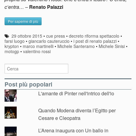
c’entra…
–
Renato Palazzi
Per saperne di più
29 ottobre 2015
•
cue press
•
decreto riforma spettacolo
•
farsi luogo
•
giancarlo cauteruccio
•
i post di renato palazzi
•
krypton
•
marco martinelli
•
Michele Santeramo
•
Michele Sinisi
•
motogp
•
valentino rossi
Post più popolari
L'amante di Pinter nell'intrico dell'io
Quando Modena diventa l’Egitto per
Cesare e Cleopatra
L’Arena inaugura con Un ballo in