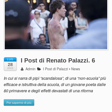
I Post di Renato Palazzi. 6
LUG
28
Admin
I Post di Palazzi
•
News
2015
In cui si narra di pipì “scandalosa”, di una “non-scuola” più
efficace e istruttiva della scuola, di un giovane poeta dalle
80 primavere e degli effetti devastati di una riforma
Per saperne di più