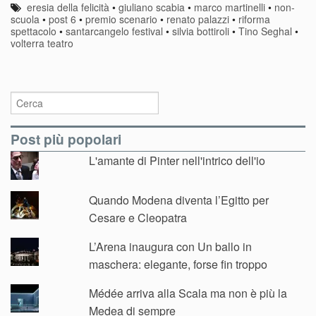
eresia della felicità
•
giuliano scabia
•
marco martinelli
•
non-
scuola
•
post 6
•
premio scenario
•
renato palazzi
•
riforma
spettacolo
•
santarcangelo festival
•
silvia bottiroli
•
Tino Seghal
•
volterra teatro
Post più popolari
L'amante di Pinter nell'intrico dell'io
Quando Modena diventa l’Egitto per
Cesare e Cleopatra
L’Arena inaugura con Un ballo in
maschera: elegante, forse fin troppo
Médée arriva alla Scala ma non è più la
Medea di sempre