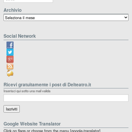
Archivio
Archivio
Social Network
Ricevi gratuitamente i post di Delteatro.it
Inserisci qui sotto una mail valida
Google Website Translator
Click on flags or choose from the menu [google-translator]