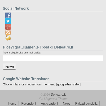
Social Network
Ricevi gratuitamente i post di Delteatro.it
Inserisci qui sotto una mail valida
Google Website Translator
Click on flags or choose from the menu [google-translator]
© 2026
Delteatro.it
Xin Magazine Theme
Home
Recensioni
Anticipazioni
News
Palazzi consiglia