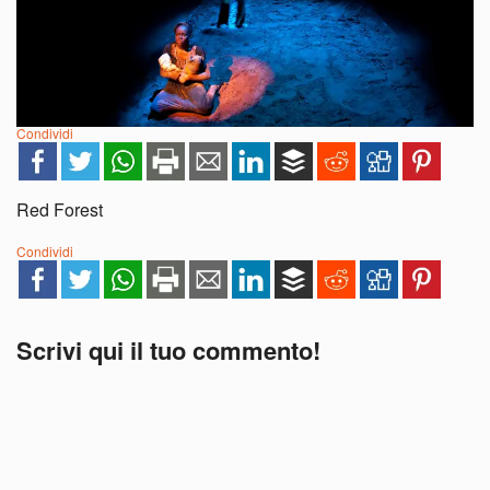
Condividi
Red Forest
Condividi
Scrivi qui il tuo commento!