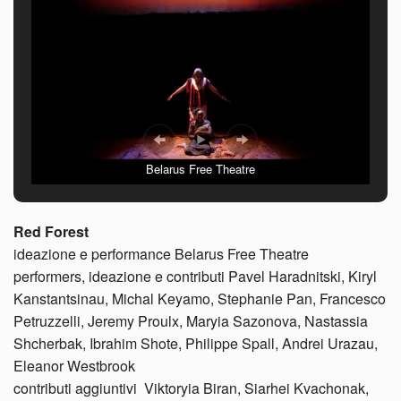
Belarus Free Theatre
Red Forest
ideazione e performance Belarus Free Theatre
performers, ideazione e contributi Pavel Haradnitski, Kiryl
Kanstantsinau, Michal Keyamo, Stephanie Pan, Francesco
Petruzzelli, Jeremy Proulx, Maryia Sazonova, Nastassia
Shcherbak, Ibrahim Shote, Philippe Spall, Andrei Urazau,
Eleanor Westbrook
contributi aggiuntivi Viktoryia Biran, Siarhei Kvachonak,