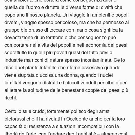
quella dell’uomo e di tutte le diverse forme di civiltà che
popolano il nostro pianeta. Un viaggio in ambienti e popoli
diversi, viaggio spesso pericoloso, ma che ha permesso al
gruppo bielorusso di toccare con mano cosa significa la
devastazione di un territorio e che conseguenze può
comportare nella vita dei popoli e nell’economia dei paesi
soprattutto in quelli più poveri quasi del tutto privi di
industrie ma ricchi di natura spesso incontaminata. Ce lo
dice quel pianto infantile che ritorna ossessivo quando
viene stuprata o uccisa una donna, quando i nuclei
familiari vengono distrutti e i piccoli venduti per cibo o per
allietare la solitudine delle benestanti coppie del paesi più
ricchi.
Certo lo stile crudo, fortemente politico degli artisti
bielorussi che li ha rivelati in Occidente anche per la loro
capacità di resistenza a situazioni incompatibili con la
libertà dell’arte, con l’andare degli anni si è – almeno così