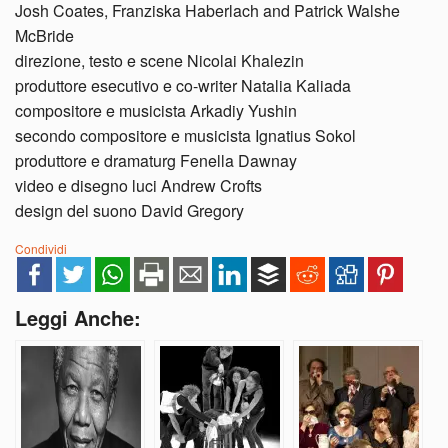
Josh Coates, Franziska Haberlach and Patrick Walshe
McBride
direzione, testo e scene Nicolai Khalezin
produttore esecutivo e co-writer Natalia Kaliada
compositore e musicista Arkadiy Yushin
secondo compositore e musicista Ignatius Sokol
produttore e dramaturg Fenella Dawnay
video e disegno luci Andrew Crofts
design del suono David Gregory
Condividi
Leggi Anche: