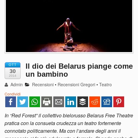
Il dio dei Belarus piange come
OTT
30
un bambino
2014
Admin
Recensioni
•
Recensioni Gregori
•
Teatro
Condividi
In “Red Forest” il collettivo bielorusso Belarus Free Theatre
pratica con la consueta crudezza un teatro fortemente
connotato politicamente. Ma con l’andare degli anni il