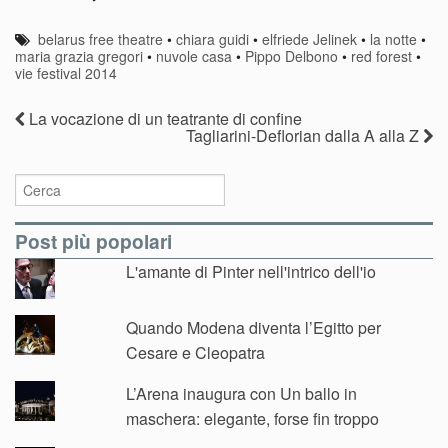
ritorno
belarus free theatre
•
chiara guidi
•
elfriede Jelinek
•
la notte
•
maria grazia gregori
•
nuvole casa
•
Pippo Delbono
•
red forest
•
vie festival 2014
La vocazione di un teatrante di confine
Tagliarini-Deflorian dalla A alla Z
Post più popolari
L'amante di Pinter nell'intrico dell'io
Quando Modena diventa l’Egitto per
Cesare e Cleopatra
L’Arena inaugura con Un ballo in
maschera: elegante, forse fin troppo