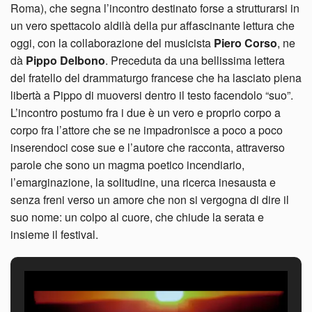
Roma), che segna l’incontro destinato forse a strutturarsi in
un vero spettacolo aldilà della pur affascinante lettura che
oggi, con la collaborazione del musicista
Piero Corso
, ne
dà
Pippo Delbono
. Preceduta da una bellissima lettera
del fratello del drammaturgo francese che ha lasciato piena
libertà a Pippo di muoversi dentro il testo facendolo “suo”.
L’incontro postumo fra i due è un vero e proprio corpo a
corpo fra l’attore che se ne impadronisce a poco a poco
inserendoci cose sue e l’autore che racconta, attraverso
parole che sono un magma poetico incendiario,
l’emarginazione, la solitudine, una ricerca inesausta e
senza freni verso un amore che non si vergogna di dire il
suo nome: un colpo al cuore, che chiude la serata e
insieme il festival.