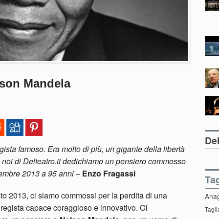
lson Mandela
Del
sta famoso. Era molto di più, un gigante della libertà
 noi di Delteatro.it dedichiamo un pensiero commosso
icembre 2013 a 95 anni
–
Enzo Fragassi
Ta
esto 2013, ci siamo commossi per la perdita di una
Ana
n regista capace coraggioso e innovativo. Ci
Tagli