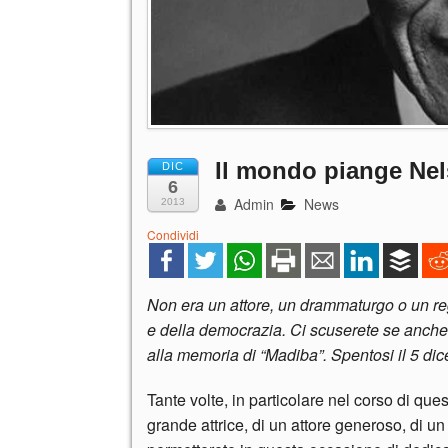
Il mondo piange Ne
DIC
6
Admin
News
2013
Condividi
Non era un attore, un drammaturgo o un regi
e della democrazia. Ci scuserete se anche
alla memoria di “Madiba”. Spentosi il 5 d
Tante volte, in particolare nel corso di qu
grande attrice, di un attore generoso, di u