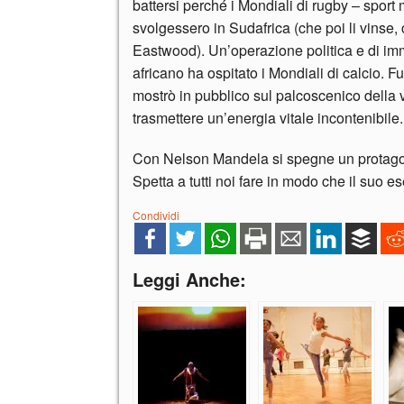
battersi perché i Mondiali di rugby – sport
svolgessero in Sudafrica (che poi li vinse,
Eastwood). Un’operazione politica e di im
africano ha ospitato i Mondiali di calcio. Fu
mostrò in pubblico sul palcoscenico della v
trasmettere un’energia vitale incontenibile.
Con Nelson Mandela si spegne un protago
Spetta a tutti noi fare in modo che il suo
Condividi
Leggi Anche: