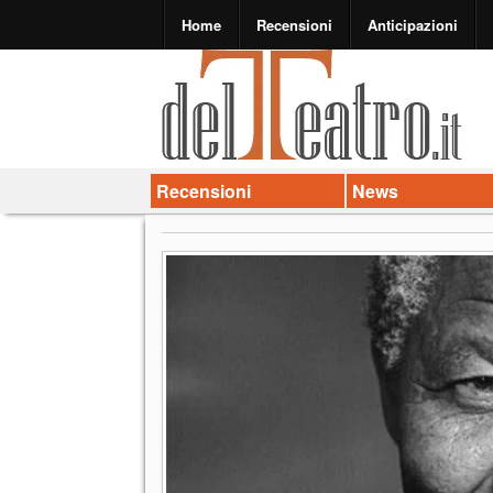
Home
Recensioni
Anticipazioni
Recensioni
News