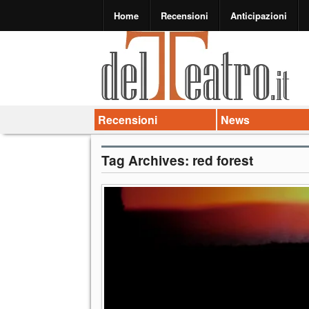
Home
Recensioni
Anticipazioni
Recensioni
News
Tag Archives:
red forest