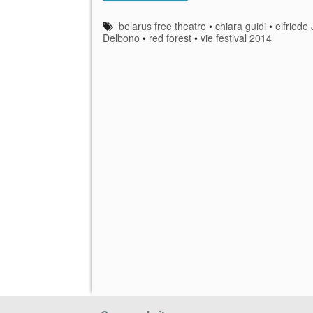
belarus free theatre
•
chiara guidi
•
elfriede 
Delbono
•
red forest
•
vie festival 2014