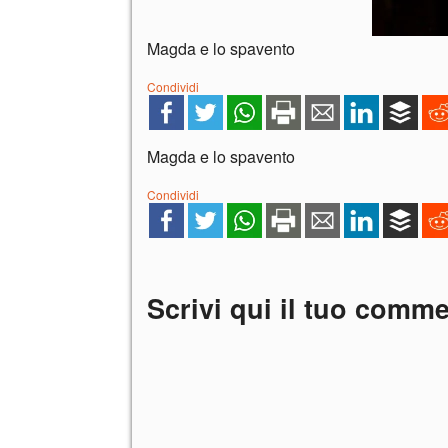
Magda e lo spavento
Condividi
Magda e lo spavento
Condividi
Scrivi qui il tuo comm