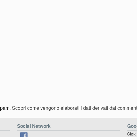
 spam.
Scopri come vengono elaborati i dati derivati dai comment
Social Network
Goog
Click