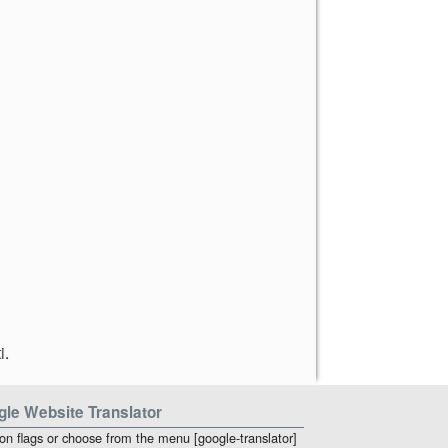
i
.
le Website Translator
 on flags or choose from the menu [google-translator]