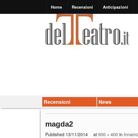
Home
Recensioni
Anticipazioni
Recensioni
News
magda2
Published
13/11/2014
at
600 × 400
in
Innamo