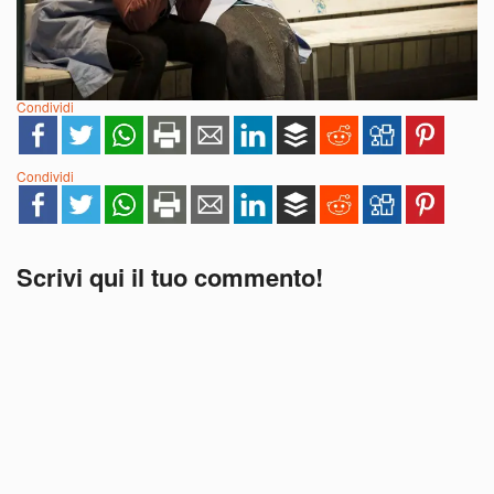
Condividi
Condividi
Scrivi qui il tuo commento!