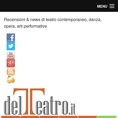
MENU
Home
Recensioni & news di teatro contemporaneo, danza,
opera, arti performative
Recensioni
Anticipazioni
News
Palazzi consiglia
Video
Chi siamo
Contatti
dT in English