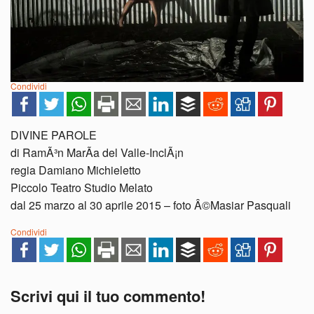
Condividi
DIVINE PAROLE
di RamÃ³n MarÃ­a del Valle-InclÃ¡n
regia Damiano Michieletto
Piccolo Teatro Studio Melato
dal 25 marzo al 30 aprile 2015 – foto Â©Masiar Pasquali
Condividi
Scrivi qui il tuo commento!