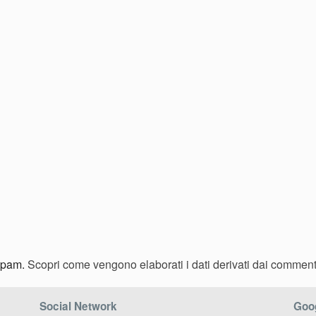
 spam.
Scopri come vengono elaborati i dati derivati dai comment
Social Network
Goog