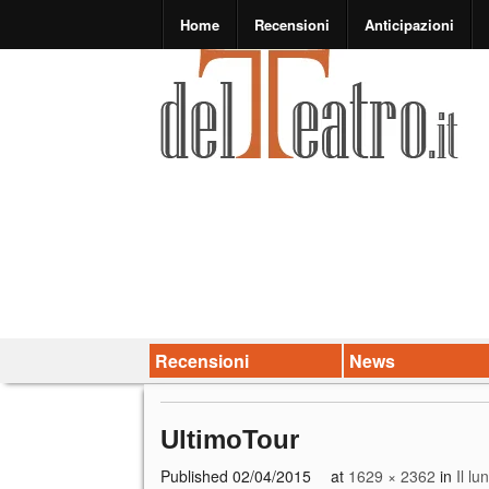
Home
Recensioni
Anticipazioni
Recensioni
News
UltimoTour
Published
02/04/2015
at
1629 × 2362
in
Il lu