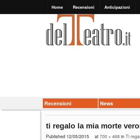
Home
Recensioni
Anticipazioni
Recensioni
News
ti regalo la mia morte vero
Published
12/05/2015
at
700 × 468
in
Ti rega