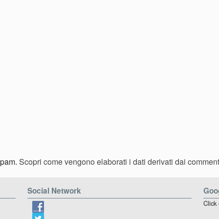
 spam.
Scopri come vengono elaborati i dati derivati dai comment
Social Network
Goog
Click