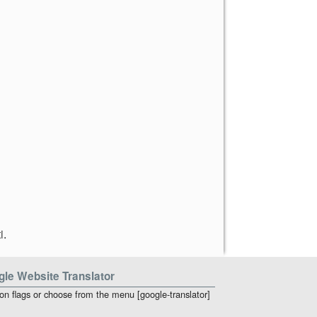
i
.
le Website Translator
 on flags or choose from the menu [google-translator]