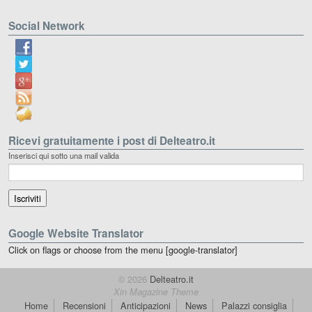
Social Network
Ricevi gratuitamente i post di Delteatro.it
Inserisci qui sotto una mail valida
Google Website Translator
Click on flags or choose from the menu [google-translator]
© 2026
Delteatro.it
Xin Magazine Theme
Home
Recensioni
Anticipazioni
News
Palazzi consiglia