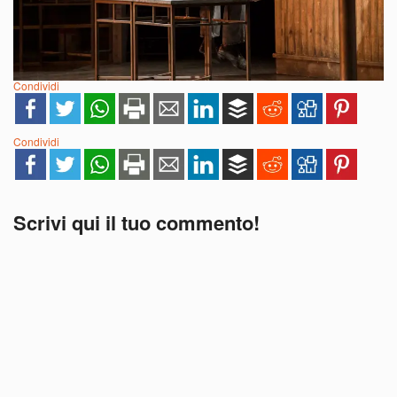
Condividi
Condividi
Scrivi qui il tuo commento!