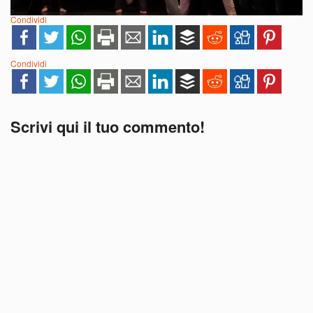
Condividi
Condividi
Scrivi qui il tuo commento!