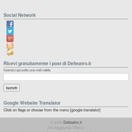
Social Network
Ricevi gratuitamente i post di Delteatro.it
Inserisci qui sotto una mail valida
Google Website Translator
Click on flags or choose from the menu [google-translator]
© 2026
Delteatro.it
Xin Magazine Theme