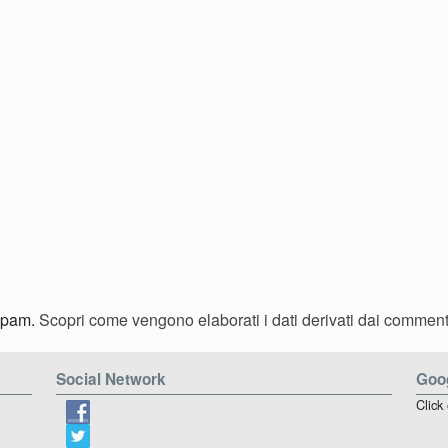
 spam.
Scopri come vengono elaborati i dati derivati dai comment
Social Network
Goog
Click