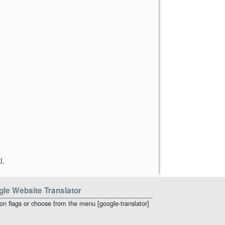
i
.
le Website Translator
 on flags or choose from the menu [google-translator]