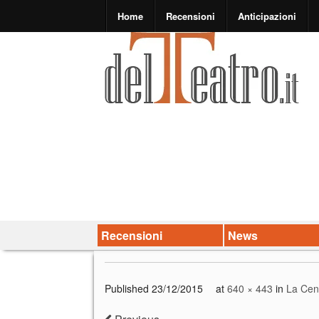
Home
Recensioni
Anticipazioni
Recensioni
News
Published
23/12/2015
at
640 × 443
in
La Cene