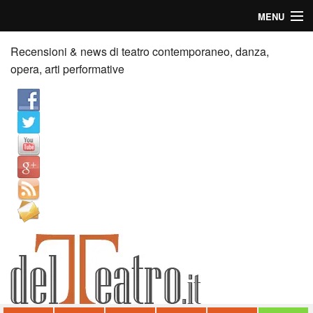
MENU
Home
Recensioni & news di teatro contemporaneo, danza,
opera, arti performative
Recensioni
Anticipazioni
News
Palazzi consiglia
Video
Chi siamo
Contatti
dT in English