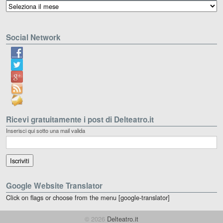
Archivio
Social Network
Ricevi gratuitamente i post di Delteatro.it
Inserisci qui sotto una mail valida
Google Website Translator
Click on flags or choose from the menu [google-translator]
© 2026
Delteatro.it