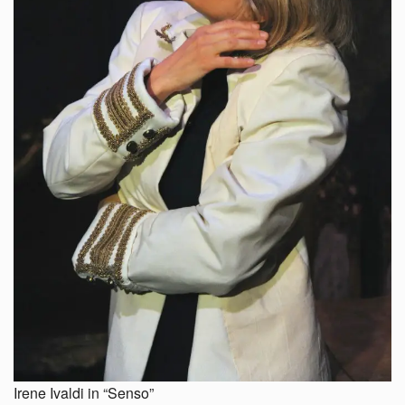
Irene Ivaldi in “Senso”