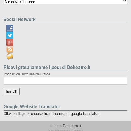
Social Network
Ricevi gratuitamente i post di Delteatro.it
Inserisci qui sotto una mail valida
Google Website Translator
Click on flags or choose from the menu [google-translator]
© 2026
Delteatro.it
Xin Magazine Theme