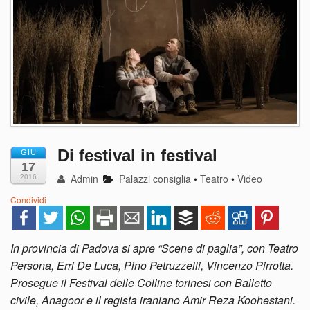
Di festival in festival
GIU
17
Admin
Palazzi consiglia
•
Teatro
•
Video
2016
Condividi
In provincia di Padova si apre “Scene di paglia”, con Teatro
Persona, Erri De Luca, Pino Petruzzelli, Vincenzo Pirrotta.
Prosegue il Festival delle Colline torinesi con Balletto
civile, Anagoor e il regista iraniano Amir Reza Koohestani.