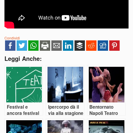
Condividi
Leggi Anche:
Festival e
Ipercorpo dà il
Bentornato
ancora festival
via alla stagione
Napoli Teatro
dei festival
Festival