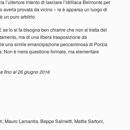
rzia l’ulteriore intento di lasciare l’idilliaca Belmonte per
o averla provata da vicino – le è apparsa un luogo di
è un puro arbitrio.
se lo si fa bisogna ben chiarire che non si tratta del
ttamento, ma di una libera trasposizione
da
ale una simile emancipazione peccaminosa di Porzia
a. Non è mera questione formale, ma elementare
e fino al 26 giugno 2016
i, Mauro Lamantia, Beppe Salmetti, Mattia Sartoni,