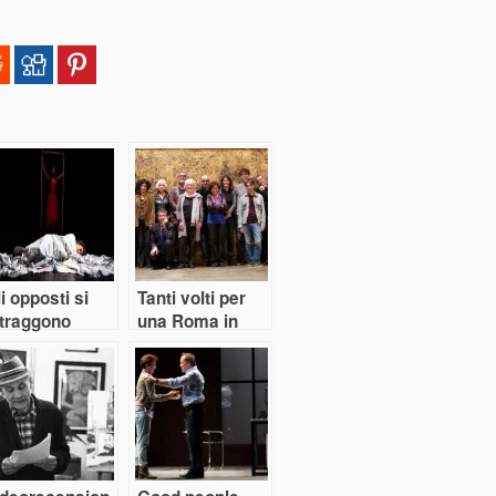
i opposti si
Tanti volti per
ttraggono
una Roma in
cerca d’identità