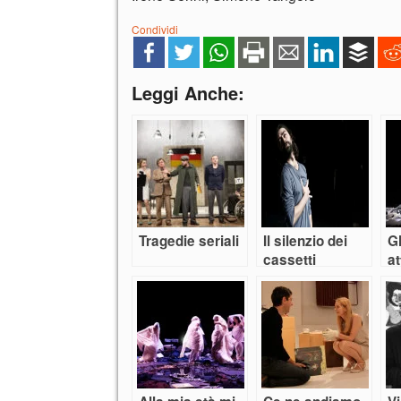
Condividi
Leggi Anche:
Tragedie seriali
Il silenzio dei
Gl
cassetti
a