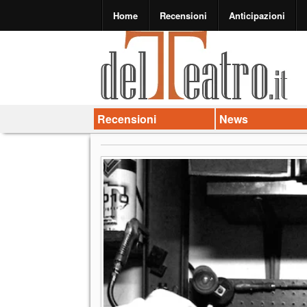
Home
Recensioni
Anticipazioni
Recensioni
News