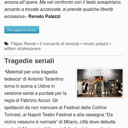
ancora all’opera. Ma nel confronto con il testo scespiriano,
accanto a trovate azzeccate, si prende qualche libertà
eccessiva
–
Renato Palazzi
Per saperne di più
Filippo Renda
•
il mercante di venezia
•
renato palazzi
•
william shakespeare
Tragedie seriali
“Materiali per una tragedia
tedesca” di Antonio Tarantino
torna in scena a Udine in
versione serial a puntate per la
regia di Fabrizio Arcuri. Gli
spettacoli da non mancare al Festival delle Colline
Torinesi, al Napoli Teatro Festival e alla rassegna “Da
vicino nessuno è normale” di Milano, città dove debutta