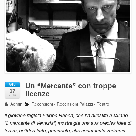
Un “Mercante” con troppe
GIU
17
licenze
2016
Admin
Recensioni
•
Recensioni Palazzi
•
Teatro
Il giovane regista Filippo Renda, che ha allestito a Milano
“Il mercante di Venezia”, mostra già una sua precisa idea di
teatro, un’idea forte, personale, che certamente vedremo