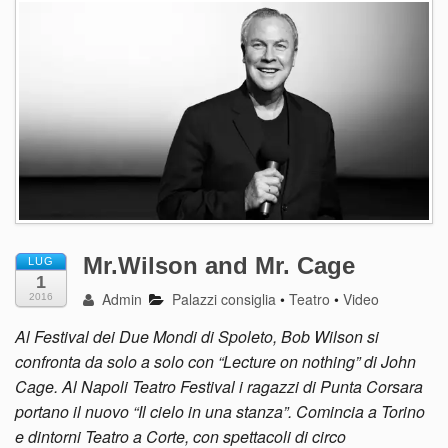
Mr.Wilson and Mr. Cage
LUG
1
Admin
Palazzi consiglia
•
Teatro
•
Video
2016
Al Festival dei Due Mondi di Spoleto, Bob Wilson si
confronta da solo a solo con “Lecture on nothing” di John
Cage. Al Napoli Teatro Festival i ragazzi di Punta Corsara
portano il nuovo “Il cielo in una stanza”. Comincia a Torino
e dintorni Teatro a Corte, con spettacoli di circo