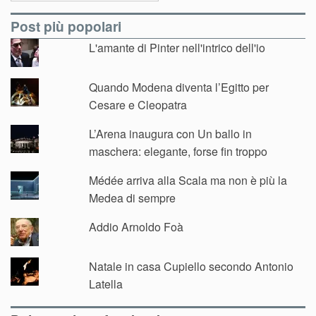
Post più popolari
L'amante di Pinter nell'intrico dell'io
Quando Modena diventa l’Egitto per
Cesare e Cleopatra
L’Arena inaugura con Un ballo in
maschera: elegante, forse fin troppo
Médée arriva alla Scala ma non è più la
Medea di sempre
Addio Arnoldo Foà
Natale in casa Cupiello secondo Antonio
Latella