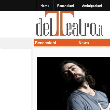
Home
Recensioni
Anticipazioni
Recensioni
News